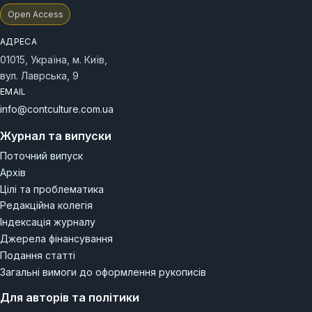
Open Access
АДРЕСА
01015, Україна, м. Київ,
вул. Лаврська, 9
EMAIL
info@contculture.com.ua
Журнал та випуски
Поточний випуск
Архів
Цілі та проблематика
Редакційна колегія
Індексація журналу
Джерела фінансування
Подання статті
Загальні вимоги до оформлення рукописів
Для авторів та політики