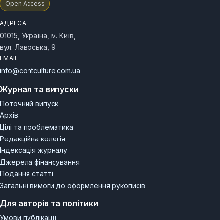
Open Access
АДРЕСА
01015, Україна, м. Київ,
вул. Лаврська, 9
EMAIL
info@contculture.com.ua
Журнал та випуски
Поточний випуск
Архів
Цілі та проблематика
Редакційна колегія
Індексація журналу
Джерела фінансування
Подання статті
Загальні вимоги до оформлення рукописів
Для авторів та політики
Умови публікації