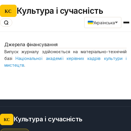
Культура і сучасність
КС
Українська
Джерела фінансування
Випуск журналу здійснюється на матеріально-технічній
базі
Національної академії керівних кадрів культури і
мистецтв
.
Культура і сучасність
КС