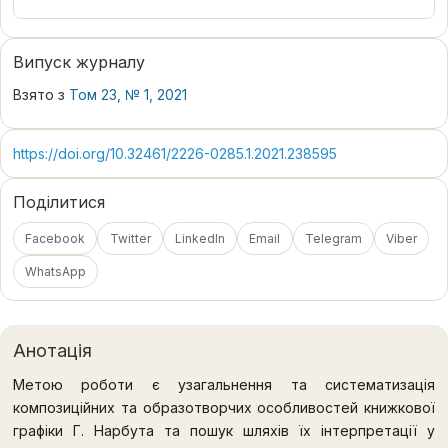
Випуск журналу
Взято з
Том 23, № 1, 2021
https://doi.org/10.32461/2226-0285.1.2021.238595
Поділитися
Facebook
Twitter
LinkedIn
Email
Telegram
Viber
WhatsApp
Анотація
Метою роботи є узагальнення та систематизація
композиційних та образотворчих особливостей книжкової
графіки Г. Нарбута та пошук шляхів їх інтерпретації у