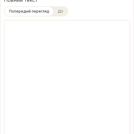
Повний текст
Попередній перегляд
Дії