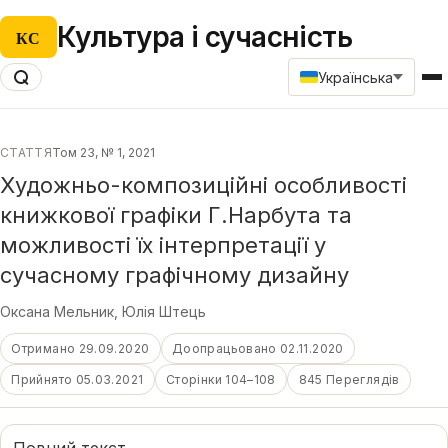
Культура і сучасність
КС
Українська
СТАТТЯ
Том 23, № 1, 2021
Художньо-композиційні особливості
книжкової графіки Г.Нарбута та
можливості їх інтерпретації у
сучасному графічному дизайну
Оксана Мельник
,
Юлія Штець
Отримано 29.09.2020
Доопрацьовано 02.11.2020
Прийнято 05.03.2021
Сторінки 104–108
845 Переглядів