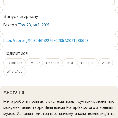
Випуск журналу
Взято з
Том 23, № 1, 2021
https://doi.org/10.32461/2226-0285.1.2021.238623
Поділитися
Facebook
Twitter
LinkedIn
Email
Telegram
Viber
WhatsApp
Анотація
Мета роботи полягає у систематизації сучасних знань про
монументальні твори Вільгельма Котарбінського з колекції
музею Ханенків, мистецтвознавчому аналізі композицій та