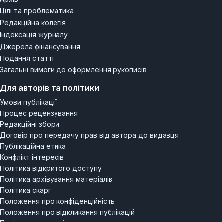
розглянуто в контексті епохи та специфіки художнього
Цілі та проблематика
методу Котарбінського.
Редакційна колегія
Індексація журналу
Джерела фінансування
Подання статті
Загальні вимоги до оформлення рукописів
Для авторів та політики
Умови публікації
Процес рецензування
Редакційні збори
Договір про передачу прав від автора до видавця
Публікаційна етика
Конфлікт інтересів
Політика відкритого доступу
Політика архівування матеріалів
Політика скарг
Положення про конфіденційність
Положення про відкликання публікацій