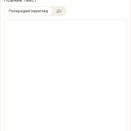
Повний текст
Попередній перегляд
Дії