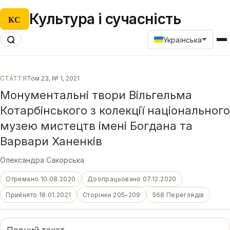
Культура і сучасність
КС
Українська
СТАТТЯ
Том 23, № 1, 2021
Монументальні твори Вільгельма
Котарбінського з колекції національного
музею мистецтв імені Богдана та
Варвари Ханенків
Олександра Сакорська
Отримано 10.08.2020
Доопрацьовано 07.12.2020
Прийнято 18.01.2021
Сторінки 205–209
568 Переглядів