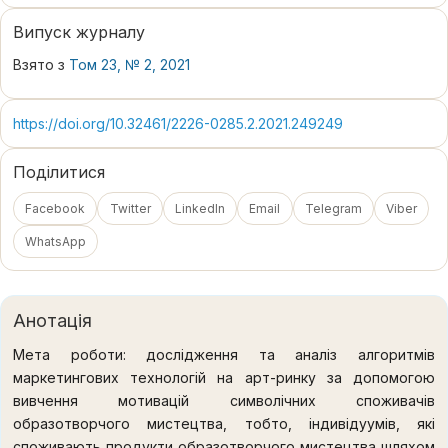
Випуск журналу
Взято з
Том 23, № 2, 2021
https://doi.org/10.32461/2226-0285.2.2021.249249
Поділитися
Facebook
Twitter
LinkedIn
Email
Telegram
Viber
WhatsApp
Анотація
Мета роботи: дослідження та аналіз алгоритмів
маркетингових технологій на арт-ринку за допомогою
вивчення мотивацій символічних споживачів
образотворчого мистецтва, тобто, індивідуумів, які
споживають продукти образотворчого мистецтва шляхом