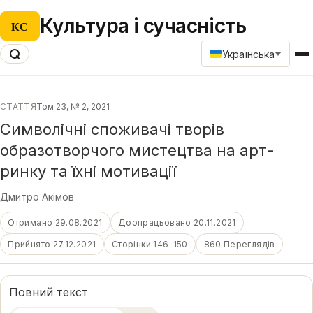
Культура і сучасність
КС
Українська
СТАТТЯ
Том 23, № 2, 2021
Символічні споживачі творів
образотворчого мистецтва на арт-
ринку та їхні мотивації
Дмитро Акімов
Отримано 29.08.2021
Доопрацьовано 20.11.2021
Прийнято 27.12.2021
Сторінки 146–150
860 Переглядів
Повний текст