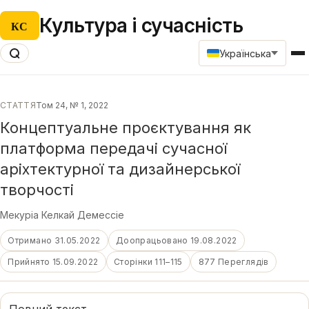
Культура і сучасність
КС
Українська
СТАТТЯ
Том 24, № 1, 2022
Концептуальне проєктування як
платформа передачі сучасної
аріхтектурної та дизайнерської
творчості
Мекуріа Келкай Демессіе
Отримано 31.05.2022
Доопрацьовано 19.08.2022
Прийнято 15.09.2022
Сторінки 111–115
877 Переглядів