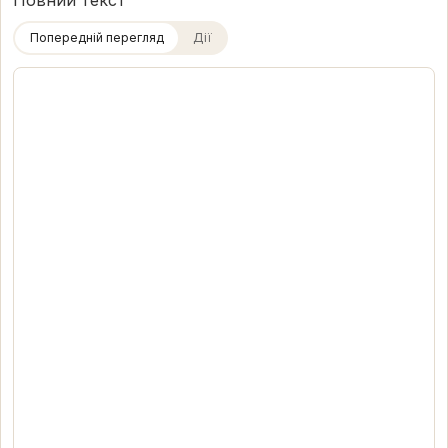
Повний текст
Попередній перегляд
Дії