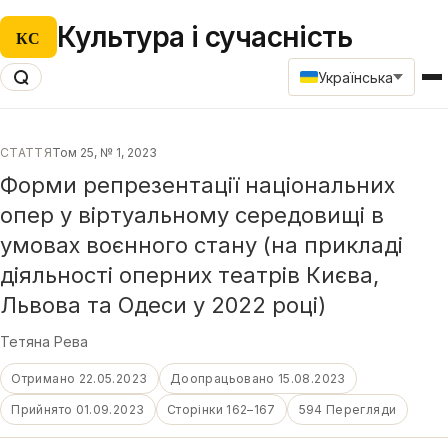
Культура і сучасність
КС
Українська
СТАТТЯ
Том 25, № 1, 2023
Форми репрезентації національних
опер у віртуальному середовищі в
умовах воєнного стану (на прикладі
діяльності оперних театрів Києва,
Львова та Одеси у 2022 році)
Тетяна Рева
Отримано 22.05.2023
Доопрацьовано 15.08.2023
Прийнято 01.09.2023
Сторінки 162–167
594 Перегляди