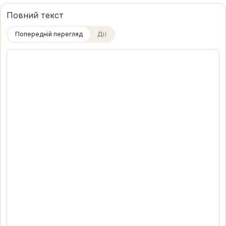
Повний текст
Попередній перегляд
Дії