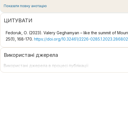
Показати повну анотацію
ЦИТУВАТИ
Fedoruk, О. (2023). Valery Geghamyan – like the summit of Moun
25(1), 168-170.
https://doi.org/10.32461/2226-0285.1.2023.286802
Використані джерела
Використані джерела в процесі публікації