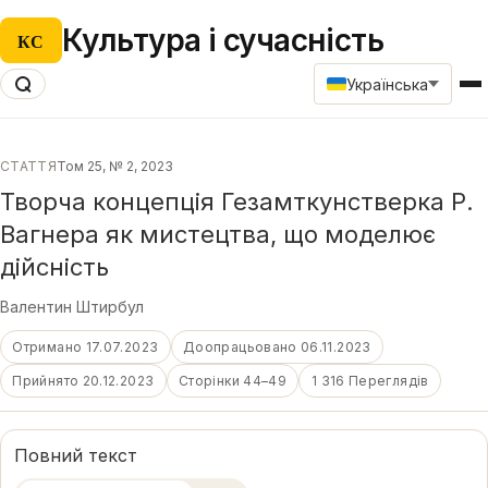
Культура і сучасність
КС
Українська
СТАТТЯ
Том 25, № 2, 2023
Творча концепція Гезамткунстверка Р.
Вагнера як мистецтва, що моделює
дійсність
Валентин Штирбул
Отримано 17.07.2023
Доопрацьовано 06.11.2023
Прийнято 20.12.2023
Сторінки 44–49
1 316 Переглядів
Повний текст