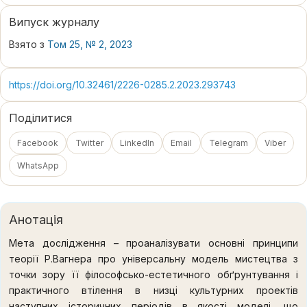
Випуск журналу
Взято з
Том 25, № 2, 2023
https://doi.org/10.32461/2226-0285.2.2023.293743
Поділитися
Facebook
Twitter
LinkedIn
Email
Telegram
Viber
WhatsApp
Анотація
Мета дослідження – проаналізувати основні принципи
теорії Р.Вагнера про універсальну модель мистецтва з
точки зору її філософсько-естетичного обґрунтування і
практичного втілення в низці культурних проектів
наступних історичних періодів в якості моделі, що