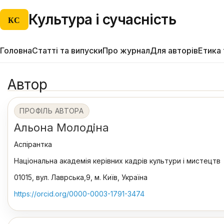
Культура і сучасність
КС
Головна
Статті та випуски
Про журнал
Для авторів
Етика 
Автор
ПРОФІЛЬ АВТОРА
Альона Молодіна
Аспірантка
Національна академія керівних кадрів культури і мистецтв
01015, вул. Лаврська,9, м. Київ, Україна
https://orcid.org/0000-0003-1791-3474