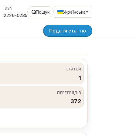
ISSN
Пошук
Українська
2226-0285
Подати статтю
СТАТЕЙ
1
ПЕРЕГЛЯДІВ
372