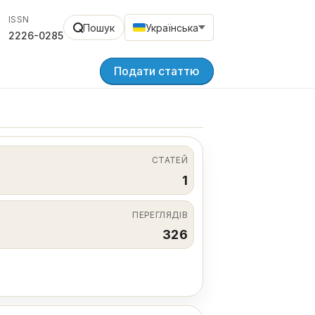
ISSN
Пошук
Українська
2226-0285
Подати статтю
СТАТЕЙ
1
ПЕРЕГЛЯДІВ
326