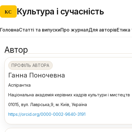
Культура і сучасність
КС
Головна
Статті та випуски
Про журнал
Для авторів
Етика 
Автор
ПРОФІЛЬ АВТОРА
Ганна Поночевна
Аспірантка
Національна академія керівних кадрів культури і мистецтв
01015, вул. Лаврська,9, м. Київ, Україна
https://orcid.org/0000-0002-9640-3191