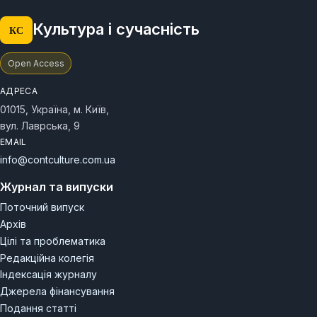
Культура і сучасність
КС
Open Access
АДРЕСА
01015, Україна, м. Київ,
вул. Лаврська, 9
EMAIL
info@contculture.com.ua
Журнал та випуски
Поточний випуск
Архів
Цілі та проблематика
Редакційна колегія
Індексація журналу
Джерела фінансування
Подання статті