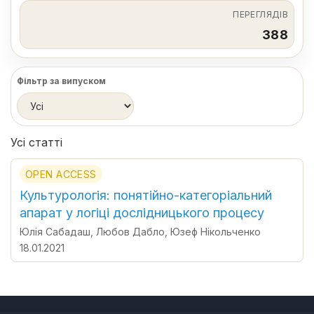
ПЕРЕГЛЯДІВ
388
Фільтр за випуском
Усі статті
OPEN ACCESS
Культурологія: понятійно-категоріальний
апарат у логіці дослідницького процесу
Юлія Сабадаш
,
Любов Дабло
,
Юзеф Нікольченко
18.01.2021