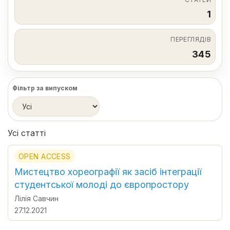
1
ПЕРЕГЛЯДІВ
345
Фільтр за випуском
Усі статті
OPEN ACCESS
Мистецтво хореографії як засіб інтеграції
студентської молоді до європростору
Лілія Савчин
27.12.2021