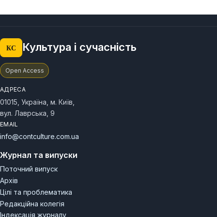
Культура і сучасність
КС
Open Access
АДРЕСА
01015, Україна, м. Київ,
вул. Лаврська, 9
EMAIL
info@contculture.com.ua
Журнал та випуски
Поточний випуск
Архів
Цілі та проблематика
Редакційна колегія
Індексація журналу