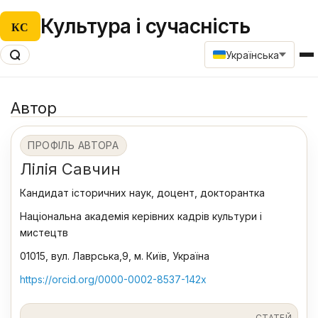
Культура і сучасність
КС
Українська
Автор
ПРОФІЛЬ АВТОРА
Лілія Савчин
Кандидат історичних наук, доцент, докторантка
Національна академія керівних кадрів культури і
мистецтв
01015, вул. Лаврська,9, м. Київ, Україна
https://оrcid.org/0000-0002-8537-142х
СТАТЕЙ