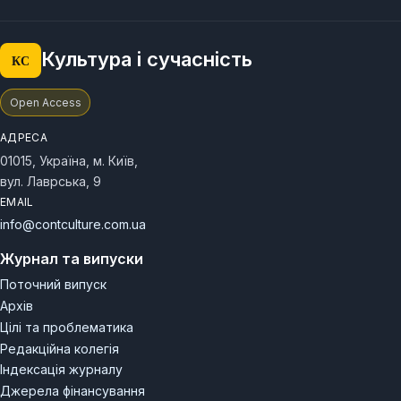
Культура і сучасність
КС
Open Access
АДРЕСА
01015, Україна, м. Київ,
вул. Лаврська, 9
EMAIL
info@contculture.com.ua
Журнал та випуски
Поточний випуск
Архів
Цілі та проблематика
Редакційна колегія
Індексація журналу
Джерела фінансування