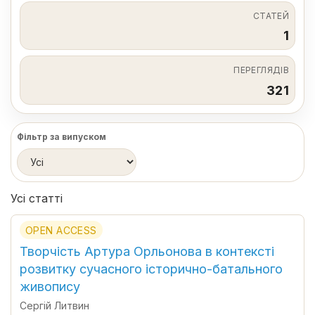
СТАТЕЙ
1
ПЕРЕГЛЯДІВ
321
Фільтр за випуском
Усі статті
OPEN ACCESS
Творчість Артура Орльонова в контексті
розвитку сучасного історично-батального
живопису
Сергій Литвин