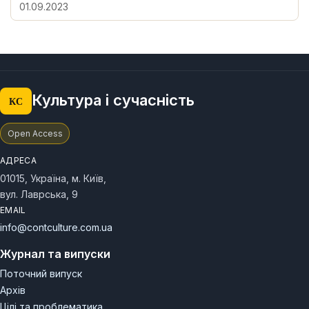
01.09.2023
Культура і сучасність
КС
Open Access
АДРЕСА
01015, Україна, м. Київ,
вул. Лаврська, 9
EMAIL
info@contculture.com.ua
Журнал та випуски
Поточний випуск
Архів
Цілі та проблематика