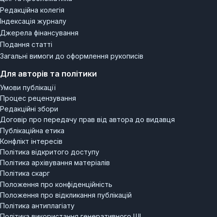
Редакційна колегія
Індексація журналу
Джерела фінансування
Подання статті
Загальні вимоги до оформлення рукописів
Для авторів та політики
Умови публікації
Процес рецензування
Редакційні збори
Договір про передачу прав від автора до видавця
Публікаційна етика
Конфлікт інтересів
Політика відкритого доступу
Політика архівування матеріалів
Політика скарг
Положення про конфіденційність
Положення про відкликання публікацій
Політика антиплагіату
Політика використання генеративного ШІ