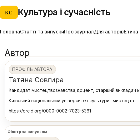
Культура і сучасність
КС
Головна
Статті та випуски
Про журнал
Для авторів
Етика 
Автор
ПРОФІЛЬ АВТОРА
Тетяна Совгира
Кандидат мистецтвознавства,доцент, старший викладач к
Київський національний університет культури і мистецтв
https://orcid.org/0000-0002-7023-5361
Фільтр за випуском