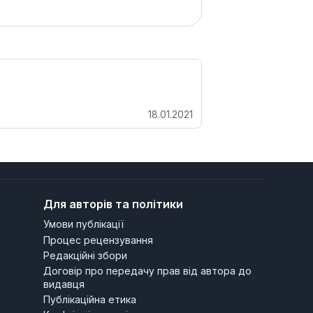
18.01.2021
Для авторів та політики
Умови публікації
Процес рецензування
Редакційні збори
Договір про передачу прав від автора до
видавця
Публікаційна етика