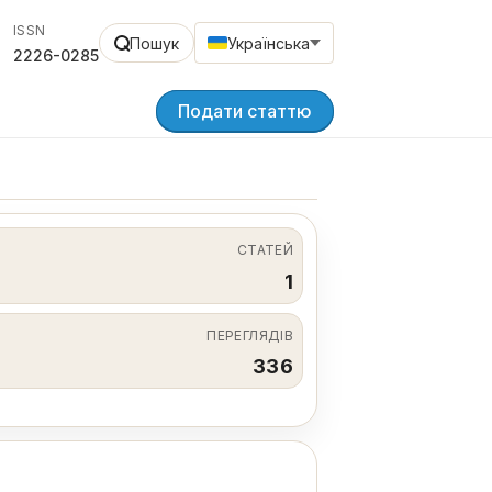
ISSN
Пошук
Українська
2226-0285
Подати статтю
СТАТЕЙ
1
ПЕРЕГЛЯДІВ
336