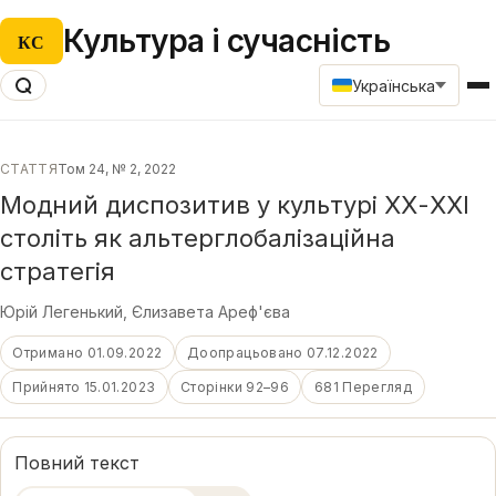
Культура і сучасність
КС
Українська
СТАТТЯ
Том 24, № 2, 2022
Модний диспозитив у культурі ХХ-ХХІ
століть як альтерглобалізаційна
стратегія
Юрій Легенький
,
Єлизавета Ареф'єва
Отримано 01.09.2022
Доопрацьовано 07.12.2022
Прийнято 15.01.2023
Сторінки 92–96
681 Перегляд
Повний текст