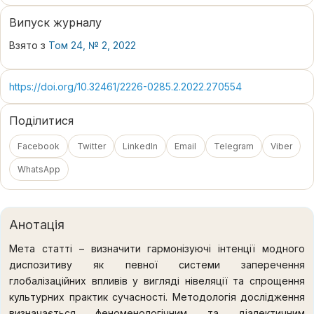
Випуск журналу
Взято з
Том 24, № 2, 2022
https://doi.org/10.32461/2226-0285.2.2022.270554
Поділитися
Facebook
Twitter
LinkedIn
Email
Telegram
Viber
WhatsApp
Анотація
Мета статті – визначити гармонізуючі інтенції модного
диспозитиву як певної системи заперечення
глобалізаційних впливів у вигляді нівеляції та спрощення
культурних практик сучасності. Методологія дослідження
визначається феноменологічним та діалектичним