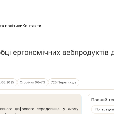
та політики
Контакти
бці ергономічних вебпродуктів д
.06.2025
Сторінки 66–73
725 Переглядів
Повний те
юзивного цифрового середовища, у якому
Попередній